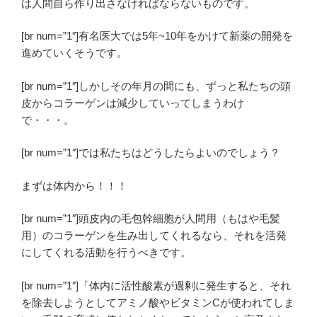
は人間自ら作り出さなければならないものです。
[br num=”1″]有名医大では5年~10年をかけて新薬の開発を
進めていくそうです。
[br num=”1″]しかしその年月の間にも、ずっと私たちの頭
皮からコラーゲンは減少していってしまうわけ
で・・・。
[br num=”1″]では私たちはどうしたらよいのでしょう？
まずは体内から！！！
[br num=”1″]頭皮内の毛包幹細胞が人間用（もはや毛髪
用）のコラーゲンを生み出してくれるなら、それを活発
にしてくれる活動を行うべきです。
[br num=”1″]「体内に活性酸素が過剰に発生すると、それ
を除去しようとしてアミノ酸やビタミンCが使われてしま