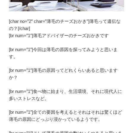
[char no=”2″ char=”薄毛のチーズおかき”]薄毛って遺伝な
の？[/char]
[br num=”1″]薄毛アドバイザーのチーズおかきです
[br num=”1″]今回は薄毛の原因を探ってみようと思いま
す。
[br num=”1″]薄毛の原因ってどれくらいあると思います
か？
[br num=”1″]食べ物に始まり、生活環境、それに現代人に
多いストレスなど。
[br num=”1″]全ての要因を考えるとそれはそれは驚くほど
薄毛の原因にどっぷり浸かっているようです。