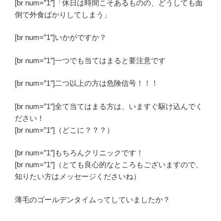
[br num=”1″]「休日は時間こそあるものの、どうしても面
倒で外食ばかりしてしまう」
[br num=”1″]いかがですか？
[br num=”1″]一つでも当てはまると
要注意
です
[br num=”1″]二つ以上の方は
危険信号！！！
[br num=”1″]全て当てはまる方は、いますぐ駆け込んでく
ださい！
[br num=”1″]（どこに？？？）
[br num=”1″]もちろん
クリニック
です！
[br num=”1″]（とても良心的なところもございますので、
知りたい方はメッセージくださいね）
薄毛のゴールデンタイムってしていましたか？