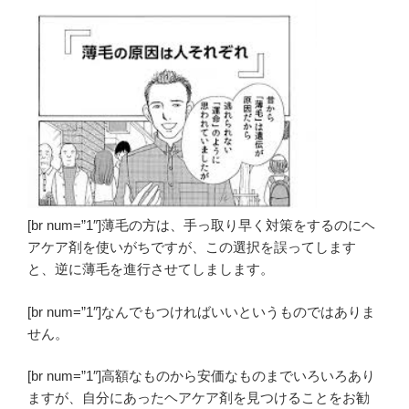
[br num=”1″]薄毛の方は、手っ取り早く対策をするのにヘ
アケア剤を使いがちですが、この選択を誤ってします
と、逆に薄毛を進行させてしまします。
[br num=”1″]なんでもつければいいというものではありま
せん。
[br num=”1″]高額なものから安価なものまでいろいろあり
ますが、自分にあったヘアケア剤を見つけることをお勧