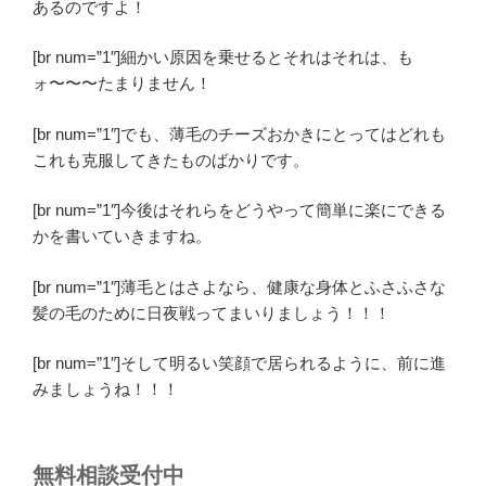
あるのですよ！
[br num=”1″]細かい原因を乗せるとそれはそれは、も
ォ〜〜〜たまりません！
[br num=”1″]でも、薄毛のチーズおかきにとってはどれも
これも克服してきたものばかりです。
[br num=”1″]今後はそれらをどうやって簡単に楽にできる
かを書いていきますね。
[br num=”1″]薄毛とはさよなら、健康な身体とふさふさな
髪の毛のために日夜戦ってまいりましょう！！！
[br num=”1″]そして明るい笑顔で居られるように、前に進
みましょうね！！！
無料相談受付中