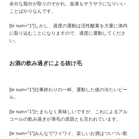
余分な脂分が取りのぞかれ、血液もサラサラになりいい
ことばかりなんです。
[br num=”1″]しかし、過度の運動は活性酸素を大量に体内
に取り込むことになりますので、適度に運動してくださ
い。
お酒の飲み過ぎによる抜け毛
[br num=”1″]仕事終わりの一杯、運動した後の冷たいビー
ル。
[br num=”1″]たまらなく美味しいですが、これによるアル
コールの飲み過ぎが薄毛の原因とも言われています。
[br num=”1″]みんなでワイワイ、楽しいお酒はついつい飲