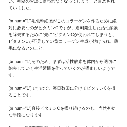
い、毛髪の育成に使われなくなってしまう」と言及され
ていました。
[br num=”1″]毛包幹細胞がこのコラーゲンを作るために絶
対に必要なのがビタミンCですが、過剰発生した活性酸素
を除去するために”先に”ビタミンCが使われてしまうと、
ビタミンCが不足して17型コラーゲン生成が妨げられ、薄
毛になるとのこと。
[br num=”1″]そのため、まずは活性酸素を体内から適切に
除去していく生活習慣を作っていくのが望ましいようで
す。
[br num=”1″]ですので、毎日数回に分けてビタミンCを摂
ることです。
[br num=”1″]直接ビタミンCを摂り続けるのも、当然有効
な手段になります。