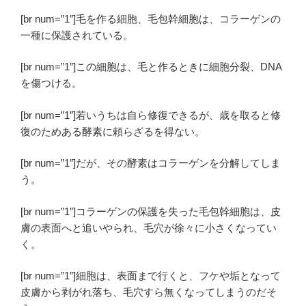
[br num=”1″]毛を作る細胞、毛包幹細胞は、コラーゲンの
一種に保護されている。
[br num=”1″]この細胞は、毛と作るときに細胞分裂、DNA
を傷つける。
[br num=”1″]若いうちは自ら修復できるが、歳を取ると修
復のためある酵素に頼らざるを得ない。
[br num=”1″]だが、その酵素はコラーゲンを分解してしま
う。
[br num=”1″]コラーゲンの保護を失った毛包幹細胞は、皮
膚の表面へと追いやられ、毛穴が徐々に小さくなってい
く。
[br num=”1″]細胞は、表面まで行くと、フケや垢となって
皮膚から剥がれ落ち、毛穴すら無くなってしまうのだそ