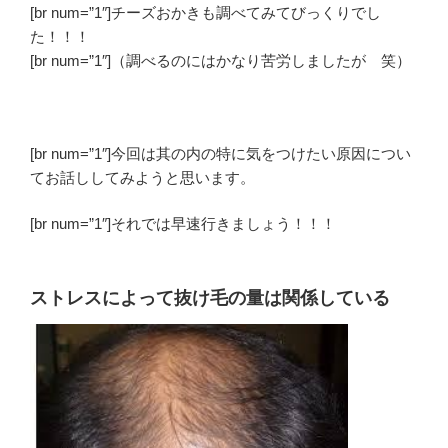
[br num=”1″]チーズおかきも調べてみてびっくりでし
た！！！
[br num=”1″]（調べるのにはかなり苦労しましたが 笑）
[br num=”1″]今回は其の内の特に気をつけたい原因につい
てお話ししてみようと思います。
[br num=”1″]それでは早速行きましょう！！！
ストレスによって抜け毛の量は関係している