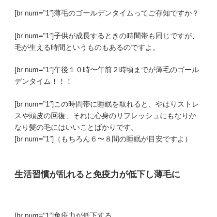
[br num=”1″]薄毛のゴールデンタイムってご存知ですか？
[br num=”1″]子供が成長するときの時間帯も同じですが、
毛が生える時間というものもあるのですよ。
[br num=”1″]午後１０時〜午前２時頃までが薄毛の
ゴール
デンタイム！！！
[br num=”1″]この時間帯に睡眠を取れると、やはりストレ
スや頭皮の回復、それに心身の
リフレッシュ
にも
なりか
なり髪の毛にはいいことばかりです。
[br num=”1″]（もちろん６〜８間の睡眠が目安ですよ）
生活習慣が乱れると免疫力が低下し薄毛に
[br num=”1″]免疫力が低下する