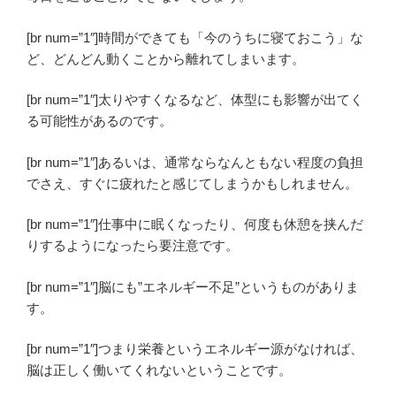
[br num=”1″]時間ができても「今のうちに寝ておこう」な
ど、どんどん動くことから離れてしまいます。
[br num=”1″]太りやすくなるなど、体型にも影響が出てく
る可能性があるのです。
[br num=”1″]あるいは、通常ならなんともない程度の負担
でさえ、すぐに疲れたと感じてしまうかもしれません。
[br num=”1″]仕事中に眠くなったり、何度も休憩を挟んだ
りするようになったら要注意です。
[br num=”1″]脳にも”エネルギー不足”というものがありま
す。
[br num=”1″]つまり栄養というエネルギー源がなければ、
脳は正しく働いてくれないということです。