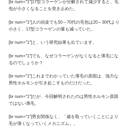
[br num=”1″]17型コラーゲンが分解されて減少すると、毛
包が小さくなることを突き止めた。
[br num=”1″]人の頭皮でも50～70代の毛包は20～30代より
小さく、17型コラーゲンの量も減っていた。
[br num=”1″]と、いう研究結果も出ています。
[br num=”1″]でも、なぜコラーゲンがなくなると薄毛にな
るのでしょうか？
[br num=”1″]これまでわかっていた薄毛の原因は、強力な
男性ホルモンが引き起こすものだけだった。
[br num=”1″]だが、今回解明されたのは男性ホルモン原因
ではない薄毛。
[br num=”1″]男女関係なく、「歳を取っていくことにより
毛が薄くなっていくメカニズム」。