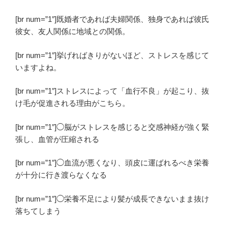
[br num=”1″]既婚者であれば夫婦関係、独身であれば彼氏
彼女、友人関係に地域との関係。
[br num=”1″]挙げればきりがないほど、ストレスを感じて
いますよね。
[br num=”1″]ストレスによって「血行不良」が起こり、抜
け毛が促進される理由がこちら。
[br num=”1″]◯脳がストレスを感じると交感神経が強く緊
張し、血管が圧縮される
[br num=”1″]◯血流が悪くなり、頭皮に運ばれるべき栄養
が十分に行き渡らなくなる
[br num=”1″]◯栄養不足により髪が成長できないまま抜け
落ちてしまう