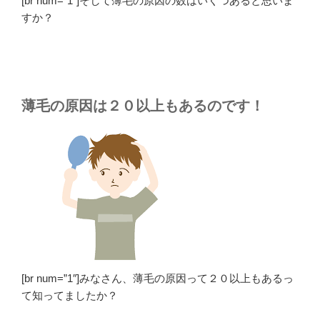
[br num=”1″]そして薄毛の原因の数はいくつあると思いま
すか？
薄毛の原因は２０以上もあるのです！
[br num=”1″]みなさん、薄毛の原因って２０以上もあるっ
て知ってましたか？