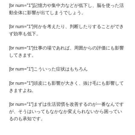
[br num=”1″]記憶力や集中力などが低下し、脳を使った活
動全体に影響が出てしまうでしょう。
[br num=”1″]何かを考えたり、判断したりすることができ
ず効率も低下。
[br num=”1″]仕事の場であれば、周囲からの評価にも影響
してきます。
[br num=”1″]こういった症状はもちろん
[br num=”1″]頭皮にも影響が大きく、抜け毛にも影響して
きますよね。
[br num=”1″]まずは生活習慣を改善するのが一番なんです
が、そうはいってもなかなか変えられないから困ってい
るのも承知です。