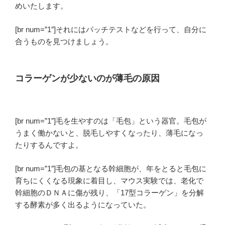
めいたします。
[br num=”1″]それにはパッチテストなどを行って、自分に
合うものを見つけましょう。
コラーゲンが少ないのが薄毛の原因
[br num=”1″]毛を生やすのは「毛包」という器官。毛包が
うまく働かないと、脱毛しやすくなったり、薄毛になっ
たりするんですよ。
[br num=”1″]毛包の基となる幹細胞が、年をとると毛包に
育ちにくくなる現象に着目し、マウス実験では、老化で
幹細胞のＤＮＡに傷が残り、「17型コラーゲン」を分解
する酵素が多く出るようになっていた。