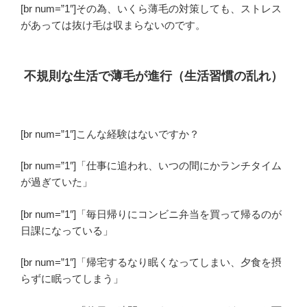
[br num=”1″]その為、いくら薄毛の対策しても、ストレス
があっては抜け毛は収まらないのです。
不規則な生活で薄毛が進行（生活習慣の乱れ）
[br num=”1″]こんな経験はないですか？
[br num=”1″]「仕事に追われ、いつの間にかランチタイム
が過ぎていた」
[br num=”1″]「毎日帰りにコンビニ弁当を買って帰るのが
日課になっている」
[br num=”1″]「帰宅するなり眠くなってしまい、夕食を摂
らずに眠ってしまう」