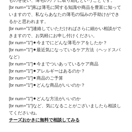
ものを使い、薄毛のケアに取り組むということです。
[br num=”1″]私は薄毛に関する知識や商品を豊富に知って
いますので、私ならあなたの薄毛の悩みの手助けができ
るかと思われます。
[br num=”1″]連絡していただければさらに細かい相談がで
きますので、お気軽にお申し付けください。
[br num=”1″]⚫︎今までにどんな薄毛ケアをしたか？
[br num=”1″]⚫︎最近気になっているケア方法（ヘッドスパ
など）
[br num=”1″]⚫︎今までついあっているケア商品
[br num=”1″]⚫︎アレルギーはあるのか？
[br num=”1″]⚫︎商品のご予算
[br num=”1″]⚫︎どんな商品がいいのか？
[br num=”1″]⚫︎どんな方法がいいのか
[br num=”1″]など、気になることがございましたら相談し
てくださいね。
チーズおかきに無料で相談してみる