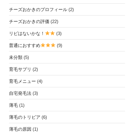
チーズおかきのプロフィール
(2)
チーズおかきの評価
(22)
リピはないかな！
(3)
普通におすすめ
(9)
未分類
(5)
育毛サプリ
(2)
育毛メニュー
(4)
自宅発毛法
(3)
薄毛
(1)
薄毛のトリビア
(6)
薄毛の原因
(1)