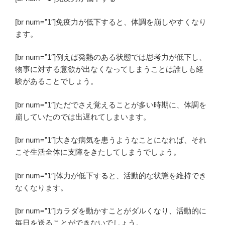
[br num=”1″]免疫力が低下すると、体調を崩しやすくなり
ます。
[br num=”1″]例えば発熱のある状態では思考力が低下し、
物事に対する意欲が出なくなってしまうことは誰しも経
験があることでしょう。
[br num=”1″]ただでさえ覚えることが多い時期に、体調を
崩していたのでは出遅れてしまいます。
[br num=”1″]大きな病気を患うようなことになれば、それ
こそ生活全体に支障をきたしてしまうでしょう。
[br num=”1″]体力が低下すると、活動的な状態を維持でき
なくなります。
[br num=”1″]カラダを動かすことがダルくなり、活動的に
毎日を送ることができないでしょう。