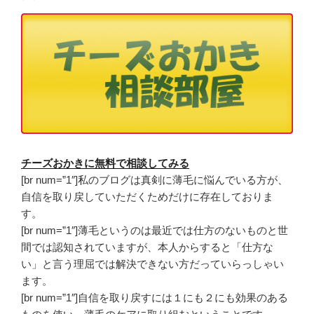
チーズおかきに無料で相談してみる
[br num=”1″]私のブログは真剣に薄毛に悩んでいる方が、
自信を取り戻していただくためだけに存在しておりま
す。
[br num=”1″]薄毛というのは最近では仕方のないものと世
間では認知されていますが、本人からすると「仕方な
い」と言う理屈では解決できない方だっていらっしゃい
ます。
[br num=”1″]自信を取り戻すには１にも２にも効果のある