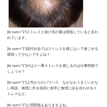
[br num=”1″]ストレスと抜け毛の量は関係していると言わ
れています。
[br num=”1″]現代社会ではストレスを感じないで過ごせる
環境って少ないですよね？
[br num=”1″]やはり一番ストレスを感じるのは仕事関係で
しょうか？
[br num=”1″]上司からのパワハラ、なかなかうまくいかな
い商談、無理に作る笑顔に相手に無理に話を合わせるス
トレスなど。
[br num=”1″]人間関係もありますよね。