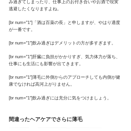
み過ぎてしまったり、仕事上のお付き合いやお酒で現実
逃避したくなりますよね。
[br num=”1″]「酒は百薬の長」と申しますが、やはり適度
が一番です。
[br num=”1″]飲み過ぎはデメリットの方が多すぎます。
[br num=”1″]肝臓に負担がかかりすぎ、気力体力が落ち、
仕事にも生活にも影響が出てきます。
[br num=”1″]薄毛に外側からのアプローチしても内側が健
康でなければ高河上がりません。
[br num=”1″]飲み過ぎには充分に気をつけましょう。
間違ったヘアケアでさらに薄毛