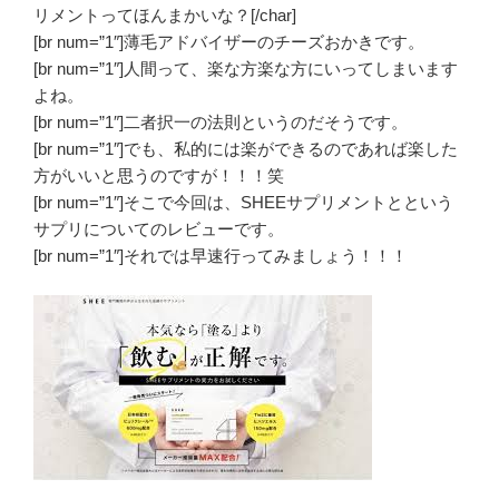
リメントってほんまかいな？[/char]
[br num=”1″]薄毛アドバイザーのチーズおかきです。
[br num=”1″]人間って、楽な方楽な方にいってしまいます
よね。
[br num=”1″]二者択一の法則というのだそうです。
[br num=”1″]でも、私的には楽ができるのであれば楽した
方がいいと思うのですが！！！笑
[br num=”1″]そこで今回は、SHEEサプリメントとという
サプリについてのレビューです。
[br num=”1″]それでは早速行ってみましょう！！！