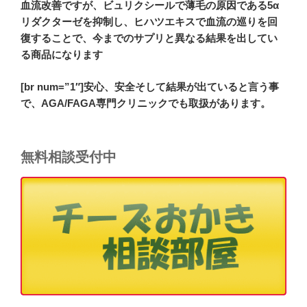
血流改善ですが、ビュリクシールで薄毛の原因である5α
リダクターゼを抑制し、ヒハツエキスで血流の巡りを回
復することで、今までのサプリと異なる結果を出してい
る商品になります
[br num=”1″]安心、安全そして結果が出ていると言う事
で、AGA/FAGA専門クリニックでも取扱があります。
無料相談受付中