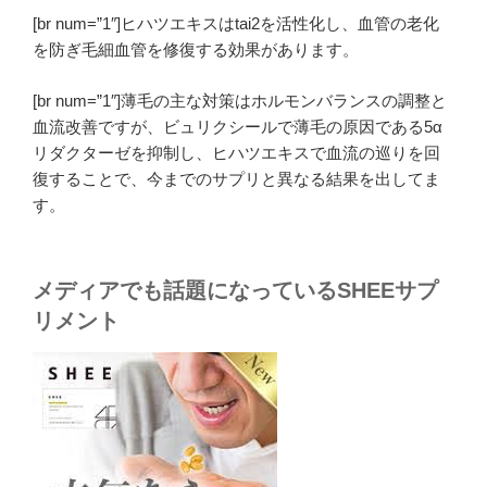
[br num=”1″]ヒハツエキスはtai2を活性化し、血管の老化
を防ぎ毛細血管を修復する効果があります。
[br num=”1″]
薄毛の主な対策はホルモンバランスの調整と
血流改善ですが、ビュリクシールで薄毛の原因である5α
リダクターゼを抑制し、ヒハツエキスで血流の巡りを回
復することで、今までのサプリと異なる結果を出してま
す。
メディアでも話題になっているSHEEサプ
リメント