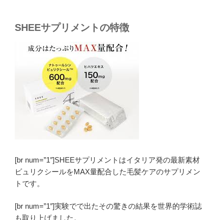
SHEEサプリメントの特徴
[br num=”1″]SHEEサプリメントはイタリア発の最新素材
ビュリクシールをMAX量配合した毛髪ケアのサプリメン
トです。
[br num=”1″]実験でで出たその驚きの結果を世界的学術誌
も取り上げました。