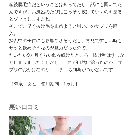
産後脱毛症だということは知ってたし、話にも聞いてた
んですが、お風呂のたびにごっそり抜けていくのを見る
とゾッとしますよね…
そこで、早く抜け毛を止めようと思いこのサプリを購
入。
授乳中の子供にも影響なさそうだし、育児で忙しい時も
サッと飲めそうなのが魅力だったので。
だいたい9ヵ月くらい飲み続けたところ、抜け毛はすっか
り止まりました！しかし、これが自然に治ったのか、サ
プリのおかげなのか、いまいち判断がつかないです…
［39歳 女性 使用期間：1ヵ月］
悪い口コミ