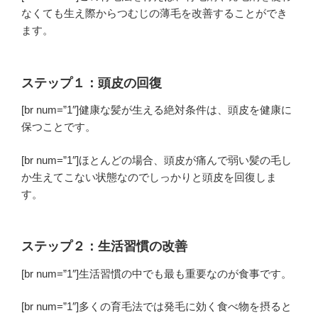
なくても生え際からつむじの薄毛を改善することができ
ます。
ステップ１：頭皮の回復
[br num=”1″]健康な髪が生える絶対条件は、頭皮を健康に
保つことです。
[br num=”1″]ほとんどの場合、頭皮が痛んで弱い髪の毛し
か生えてこない状態なのでしっかりと頭皮を回復しま
す。
ステップ２：生活習慣の改善
[br num=”1″]生活習慣の中でも最も重要なのが食事です。
[br num=”1″]多くの育毛法では発毛に効く食べ物を摂ると