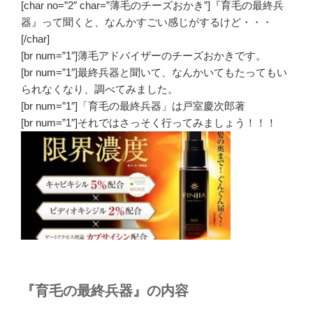
[char no=”2″ char=”薄毛のチーズおかき”]『育毛の最終兵
器』って聞くと、なんかすごい感じがするけど・・・
[/char]
[br num=”1″]薄毛アドバイザーのチーズおかきです。
[br num=”1″]最終兵器と聞いて、なんかいてもたってもい
られなくなり、調べてみました。
[br num=”1″]「育毛の最終兵器」は戸室慶次郎著
[br num=”1″]それではさっそく行ってみましょう！！！
『育毛の最終兵器』の内容