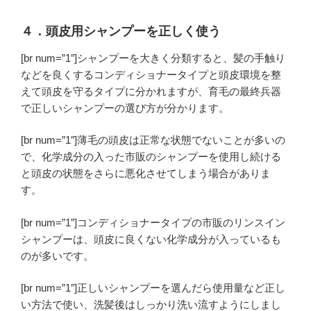
４．頭皮用シャンプーを正しく使う
[br num=”1″]シャンプーを大きく分類すると、髪の手触り
などを良くするコンディショナータイプと頭皮環境を整
えて頭皮を守るタイプに分かれますが、育毛の最終兵器
で
正しいシャンプーの選び方
が分かります。
[br num=”1″]薄毛の頭皮は正常な状態でないことが多いの
で、化学成分の入った市販のシャンプーを使用し続ける
と頭皮の状態をさらに悪化させてしまう場合がありま
す。
[br num=”1″]コンディショナータイプの市販のリンスイン
シャンプーは、頭皮に良くない化学成分が入っているも
のが多いです。
[br num=”1″]正しいシャンプーを選んだら使用量など正し
い方法で使い、洗髪後はしっかり洗い流すようにしまし