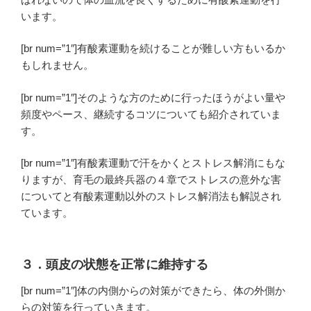
います。
[br num=”1″]有酸素運動を続けることが難しい方もいるか
もしれません。
[br num=”1″]そのような方のために行ったほうがよい量や
頻度やペース、
継続するコツについても紹介
されていま
す。
[br num=”1″]有酸素運動で汗をかくとストレス解消にもな
りますが、育毛の最終兵器の４章でストレスの意外な害
についてと有酸素運動以外の
ストレス解消法も解説
され
ています。
３．頭皮の状態を正常に維持する
[br num=”1″]体の内側からの対策ができたら、体の外側か
らの対策を行っていきます。