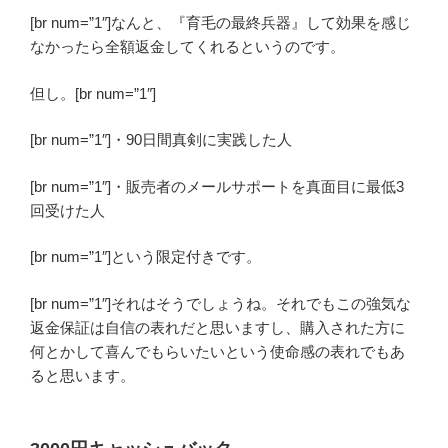
[br num=”1″]なんと、『育毛の最終兵器』して効果を感じ
なかったら全額返金してくれるというのです。
但し。[br num=”1″]
[br num=”1″]・90日間真剣に実践した人
[br num=”1″]・販売者のメールサポートを真面目に最低3
回受けた人
[br num=”1″]という
限定付き
です。
[br num=”1″]それはそうでしょうね。それでもこの強気な
返金保証は自信の表れだと思いますし、購入された方に
何とかして喜んでもらいたいという使命感の表れでもあ
ると思います。