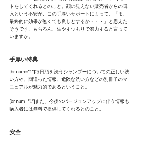
トをしてくれるとのこと。顔の見えない販売者からの購
入という不安が、この手厚いサポートによって、「ま、
最終的に効果が無くても良しとするか・・・」と思えた
そうです。もちろん、生やすつもりで努力すると言って
いますが。
手厚い特典
[br num=”1″]毎日頭を洗うシャンプーについての正しい洗
い方や、間違った情報、危険な洗い方などの別冊子のマ
ニュアルが魅力的であるということ。
[br num=”1″]また、今後のバージョンアップに伴う情報も
購入者には無料で提供してくれるとのこと。
安全