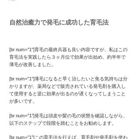
自然治癒力で発毛に成功した育毛法
[br num=”1″]育毛の最終兵器も良い内容ですが、私はこの
育毛法を実践したら３ヶ月位で効果が出始め、約半年で
薄毛が改善しました。
[br num=”1″]薄毛になると
早く治したいと焦る気持
ちは分
かりますが、薬局などで販売されている発毛剤を購入し
て使用すると逆に効果が出るのが遅くなってしまうこと
が多いです。
[br num=”1″]発毛は頭皮や髪の毛の状態を確認しながら、
以下のステップで段階を踏むことをお勧めします。
[br num=”1″]この育毛法を行えば、育毛剤や発毛剤を使わ