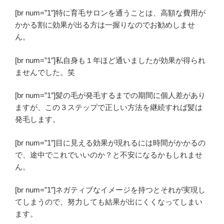
[br num=”1″]特に育毛サロンを通うことは、高額な費用が
かかる割に効果が出る方は一握りなのでお勧めしませ
ん。
[br num=”1″]私自身も１年ほど通いましたが効果が得られ
ませんでした。笑
[br num=”1″]髪の毛が発毛するまでの期間に個人差があり
ますが、この３ステップで正しい方法を継続すれば髪は
発毛します。
[br num=”1″]目に見える効果が現れるには時間がかかるの
で、途中でこれでいいのか？と不安になるかもしれませ
ん。
[br num=”1″]ネガティブなイメージを持つとそれが実現し
てしまうので、努力しても結果が出にくくなってしまい
ます。