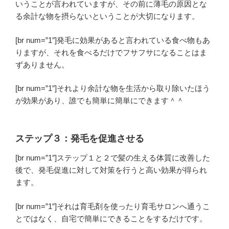
いうことが言われていますが、その前に薄毛の原因とな
る余計な物を摂らないということが大切になります。
[br num=”1″]発毛に効果があると言われている食べ物もあ
りますが、それを食べるだけでフサフサになることはま
ずありません。
[br num=”1″]それより余計な物を生活から取り除いたほう
が効果があり、誰でも簡単に簡単にできます＾＾
ステップ３：発毛を促進させる
[br num=”1″]ステップ１と２で髪の生える体質に改善した
後で、発毛促進に対して対策を行うと高い効果が得られ
ます。
[br num=”1″]それは育毛剤を使ったり育毛サロンへ通うこ
とではなく、自宅で簡単にできることをするだけです。