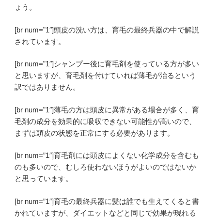
ょう。
[br num=”1″]頭皮の洗い方は、育毛の最終兵器の中で解説
されています。
[br num=”1″]シャンプー後に育毛剤を使っている方が多い
と思いますが、育毛剤を付けていれば薄毛が治るという
訳ではありません。
[br num=”1″]薄毛の方は頭皮に異常がある場合が多く、育
毛剤の成分を効果的に吸収できない可能性が高いので、
まずは頭皮の状態を正常にする必要があります。
[br num=”1″]育毛剤には頭皮によくない化学成分を含むも
のも多いので、むしろ使わないほうがよいのではないか
と思っています。
[br num=”1″]
育毛の最終兵器に髪は誰でも生えてくると書
かれていますが、ダイエットなどと同じで効果が現れる