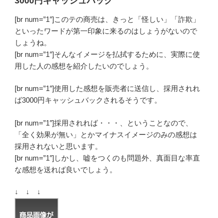
3000円キャッシュバック
[br num=”1″]このテの商売は、きっと「怪しい」「詐欺」
といったワードが第一印象に来るのはしょうがないので
しょうね。
[br num=”1″]そんなイメージを払拭するために、実際に使
用した人の感想を紹介したいのでしょう。
[br num=”1″]使用した感想を販売者に送信し、採用されれ
ば
3000円キャッシュバック
されるそうです。
[br num=”1″]採用されれば・・・、ということなので、
「全く効果が無い」とかマイナスイメージのみの感想は
採用されないと思います。
[br num=”1″]しかし、嘘をつくのも問題外、真面目な率直
な感想を送れば良いでしょう。
↓ ↓ ↓