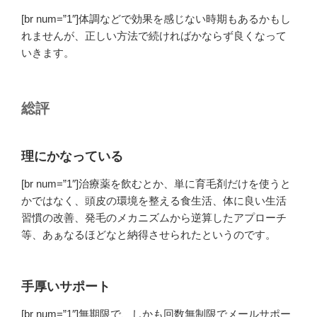
[br num=”1″]体調などで効果を感じない時期もあるかもし
れませんが、正しい方法で続ければかならず良くなって
いきます。
総評
理にかなっている
[br num=”1″]治療薬を飲むとか、単に育毛剤だけを使うと
かではなく、頭皮の環境を整える食生活、体に良い生活
習慣の改善、発毛のメカニズムから逆算したアプローチ
等、あぁなるほどなと納得させられたというのです。
手厚いサポート
[br num=”1″]無期限で、しかも回数無制限でメールサポー