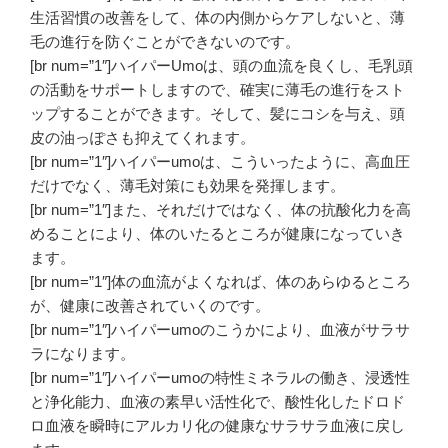
生活習慣の改善をして、体の内側からケアしないと、薄
毛の進行を防ぐことができないのです。
[br num=”1″]ハイパーUmoは、頭の血流を良くし、毛乳頭
の活動をサポートしますので、確実に薄毛の進行をスト
ップすることができます。そして、髪にコシを与え、頭
皮の油っぽさも抑えてくれます。
[br num=”1″]ハイパーumoは、こういったように、高血圧
だけでなく、薄毛対策にも効果を発揮します。
[br num=”1″]また、それだけではなく、体の抗酸化力を高
めることにより、体のいたるところが健康になっていき
ます。
[br num=”1″]体の血流がよくなれば、体のあらゆるところ
が、健康に改善されていくのです。
[br num=”1″]ハイパーumoのこうかにより、血液がサラサ
ラになります。
[br num=”1″]ハイパーumoの特性ミネラルの働き、浸透性
と浄化能力、血液の素早い活性化で、酸性化したドロド
ロ血液を瞬時にアルカリ化の健康なサラサラ血液に戻し