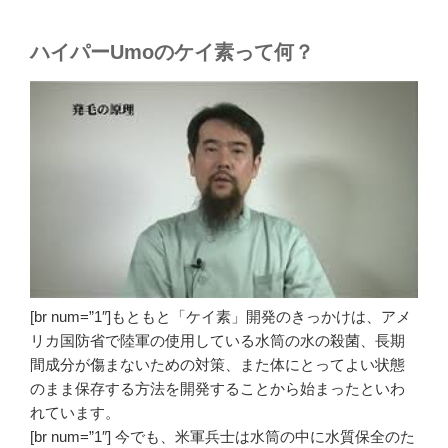
ハイパーUmoのケイ素って何？
[br num=”1″]もともと「ケイ素」開発のきっかけは、アメ
リカ国防省で陸軍の使用している水筒の水の殺菌、長期
間成分が傷まないための対策、また体にとってよい状態
のまま保存する方法を開発することから始まったといわ
れています。
[br num=”1″] 今でも、米軍兵士は水筒の中に水質保全のた