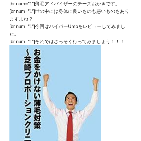
[br num=”1″]薄毛アドバイザーのチーズおかきです。
[br num=”1″]世の中には身体に良いものも悪いものもあり
ますよね？
[br num=”1″]今回はハイパーUmoをレビューしてみまし
た。
[br num=”1″]それではさっそく行ってみましょう！！！