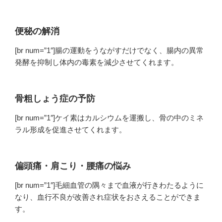
便秘の解消
[br num=”1″]腸の運動をうながすだけでなく、腸内の異常
発酵を抑制し体内の毒素を減少させてくれます。
骨粗しょう症の予防
[br num=”1″]ケイ素はカルシウムを運搬し、骨の中のミネ
ラル形成を促進させてくれます。
偏頭痛・肩こり・腰痛の悩み
[br num=”1″]毛細血管の隅々まで血液が行きわたるように
なり、血行不良が改善され症状をおさえることができま
す。