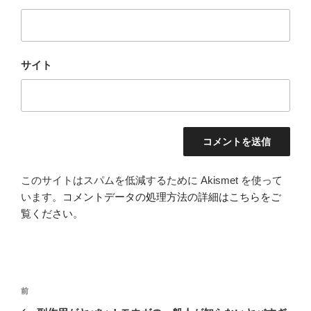
サイト
このサイトはスパムを低減するために Akismet を使って
います。
コメントデータの処理方法の詳細はこちらをご
覧ください
。
投
前
前
稿
の