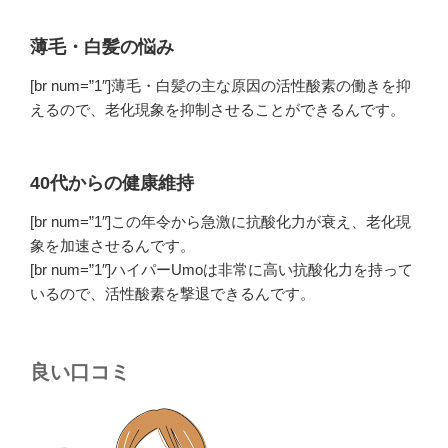
薄毛・白髪の悩み
[br num=”1″]
薄毛・白髪の主な原因の活性酸素の働きを抑
えるので、老化現象を抑制させることができるんです
。
40代からの健康維持
[br num=”1″]この年令から急激に抗酸化力が衰え、老化現
象を加速させるんです。
[br num=”1″]ハイパーUmoは非常に高い抗酸化力を持って
いるので、活性酸素を撃退できるんです。
良い口コミ