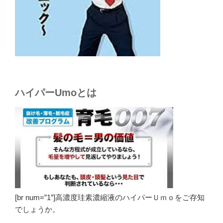
ハイパーUmoとは
[br num=”1″]高濃度珪素濃縮液のハイパーＵｍｏをご存知
でしょうか。