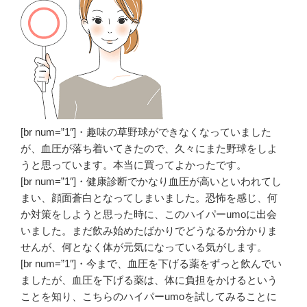
[br num=”1″]・趣味の草野球ができなくなっていました
が、血圧が落ち着いてきたので、久々にまた野球をしよ
うと思っています。本当に買ってよかったです。
[br num=”1″]・健康診断でかなり血圧が高いといわれてし
まい、顔面蒼白となってしまいました。恐怖を感じ、何
か対策をしようと思った時に、このハイパーumoに出会
いました。まだ飲み始めたばかりでどうなるか分かりま
せんが、何となく体が元気になっている気がします。
[br num=”1″]・今まで、血圧を下げる薬をずっと飲んでい
ましたが、血圧を下げる薬は、体に負担をかけるという
ことを知り、こちらのハイパーumoを試してみることに