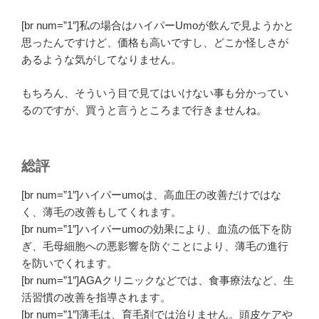
[br num=”1″]私の場合はハイパーUmoが飲んで見ようかと
思ったんですけど、価格も高いですし、どこか怪しさが
あるような気がしてなりません。
もちろん、そういう目で見てはいけない事も分かってい
るのですが、買うと言うところまで行きませんね。
総評
[br num=”1″]ハイパーumoは、高血圧の改善だけではな
く、薄毛の改善もしてくれます。
[br num=”1″]ハイパーumoの効果により、血流の低下を防
ぎ、毛母細胞への悪影響を防ぐことにより、薄毛の進行
を防いでくれます。
[br num=”1″]AGAクリニックなどでは、食事療法など、生
活習慣の改善を指導されます。
[br num=”1″]薄毛は、育毛剤では治りません。頭皮ケアや