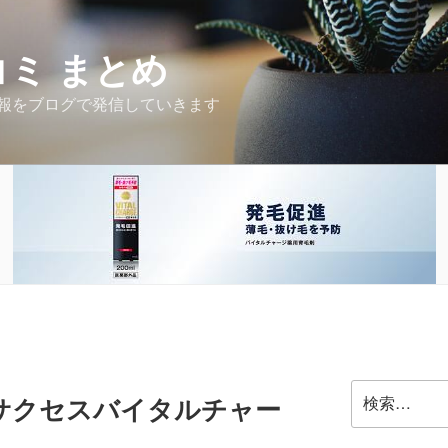
コミ まとめ
報をブログで発信していきます
検
サクセスバイタルチャー
索: