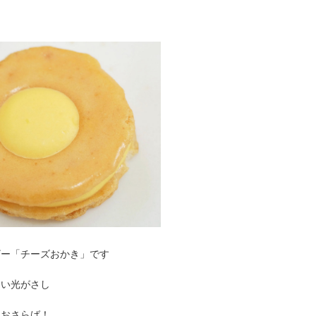
ザー「チーズおかき」です
るい光がさし
はおさらば！