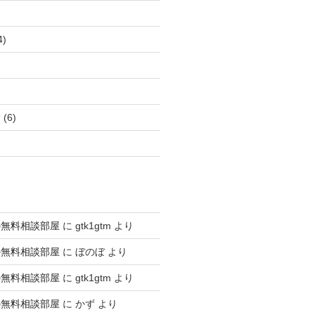
4)
ア
(6)
の無料相談部屋
に
gtk1gtm
より
の無料相談部屋
に
ぼのぼ
より
の無料相談部屋
に
gtk1gtm
より
の無料相談部屋
に
かず
より