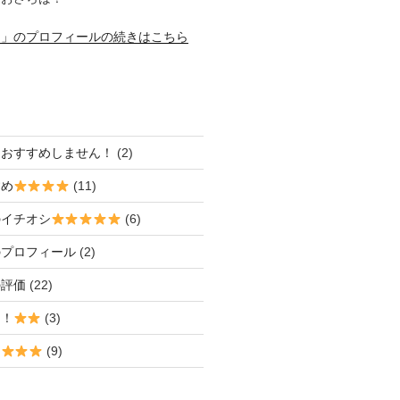
き」のプロフィールの続きはこちら
ておすすめしません！
(2)
すめ
(11)
のイチオシ
(6)
のプロフィール
(2)
の評価
(22)
な！
(3)
め
(9)