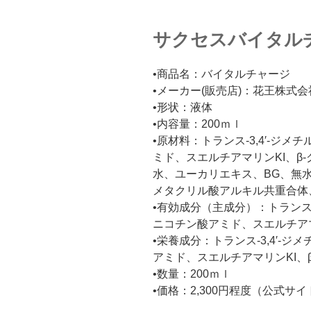
サクセスバイタル
•商品名：バイタルチャージ
•メーカー(販売店)：花王株式会
•形状：液体
•内容量：200ｍｌ
•原材料：トランス-3,4′-ジ
ミド、スエルチアマリンKI、β
水、ユーカリエキス、BG、無
メタクリル酸アルキル共重合体
•有効成分（主成分）：トランス-
ニコチン酸アミド、スエルチアマ
•栄養成分：トランス-3,4′-
アミド、スエルチアマリンKI、
•数量：200ｍｌ
•価格：2,300円程度（公式サ