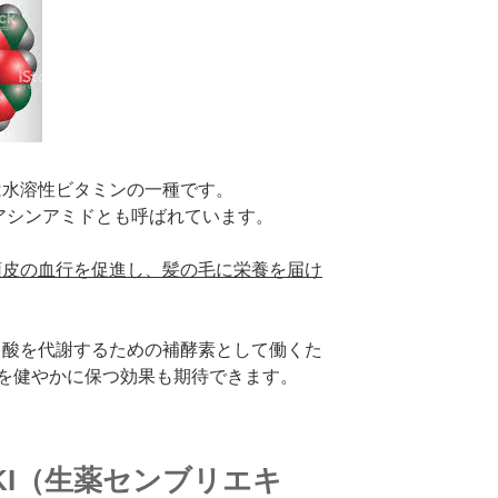
アミドは水溶性ビタミンの一種です。
3やナイアシンアミドとも呼ばれています。
頭皮の血行を促進し、髪の毛に栄養を届け
でアミノ酸を代謝するための補酵素として働くた
を健やかに保つ効果も期待できます。
KI（生薬センブリエキ