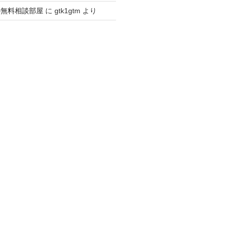
の無料相談部屋
に
gtk1gtm
より