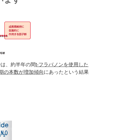
実験では、約半年の間
t-フラバノンを使用した
期の本数が増加傾向
にあったという結果