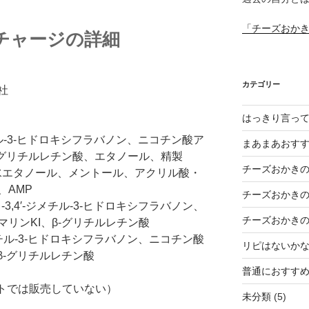
「チーズおか
チャージの詳細
カテゴリー
社
はっきり言っ
メチル-3-ヒドロキシフラバノン、ニコチン酸ア
まあまあおす
-グリチルレチン酸、エタノール、精製
チーズおかき
水エタノール、メントール、アクリル酸・
、AMP
チーズおかき
3,4′-ジメチル-3-ヒドロキシフラバノン、
チーズおかき
リンKI、β-グリチルレチン酸
ジメチル-3-ヒドロキシフラバノン、ニコチン酸
リピはないか
β-グリチルレチン酸
普通におすす
イトでは販売していない）
未分類
(5)